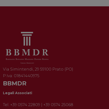
Via Simintendi, 29
59100 Prato (PO)
P.Iva: 01841
440975
BBMDR
Legali Associati
Tel.
+39 0574 22809
|
+39 0574 25068