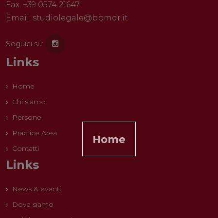
Fax. +39 0574 21647
Email:
studiolegale@bbmdr.it
Seguici su:
Links
Home
Chi siamo
Persone
Practice Area
Home
Contatti
Links
News & eventi
Dove siamo