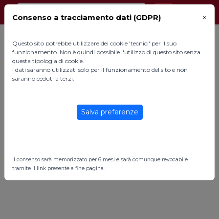
Consenso a tracciamento dati (GDPR)
×
Questo sito potrebbe utilizzare dei cookie 'tecnici' per il suo
funzionamento. Non è quindi possibile l'utilizzo di questo sito senza
questa tipologia di cookie.
I dati saranno utilizzati solo per il funzionamento del sito e non
saranno ceduti a terzi.
Salva preferenze
Il consenso sarà memorizzato per 6 mesi e sarà comunque revocabile
tramite il link presente a fine pagina.