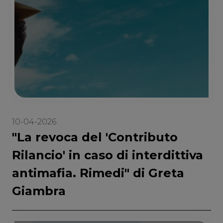
10-04-2026
"La revoca del 'Contributo
Rilancio' in caso di interdittiva
antimafia. Rimedi" di Greta
Giambra