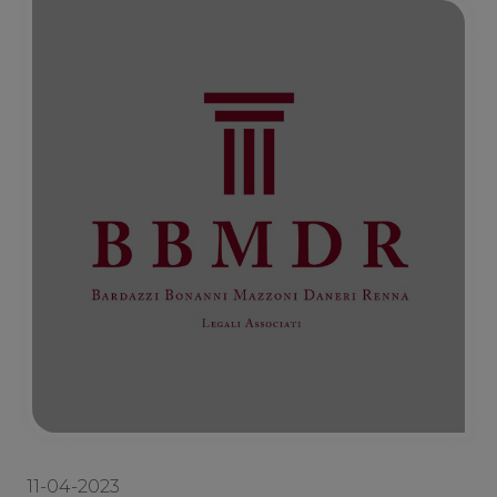
11-04-2023