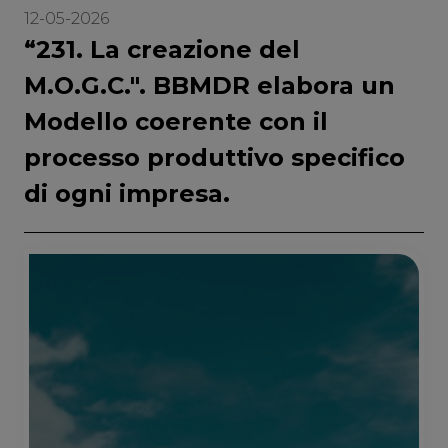
12-05-2026
“231. La creazione del
M.O.G.C.". BBMDR elabora un
Modello coerente con il
processo produttivo specifico
di ogni impresa.