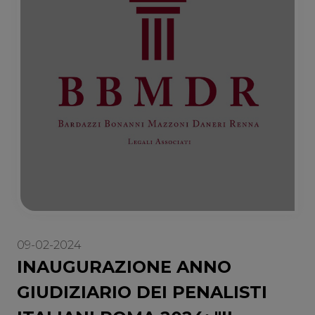
09-02-2024
INAUGURAZIONE ANNO
GIUDIZIARIO DEI PENALISTI