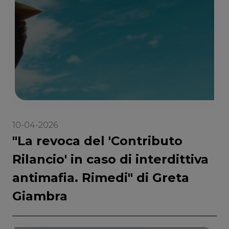
10-04-2026
"La revoca del 'Contributo
Rilancio' in caso di interdittiva
antimafia. Rimedi" di Greta
Giambra