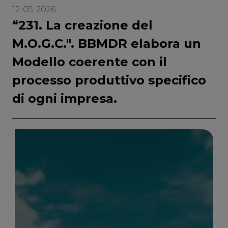
12-05-2026
“231. La creazione del
M.O.G.C.". BBMDR elabora un
Modello coerente con il
processo produttivo specifico
di ogni impresa.