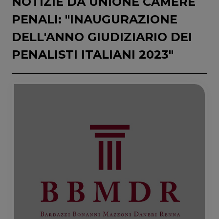
NOTIZIE DA UNIONE CAMERE
PENALI: "INAUGURAZIONE
DELL'ANNO GIUDIZIARIO DEI
PENALISTI ITALIANI 2023"